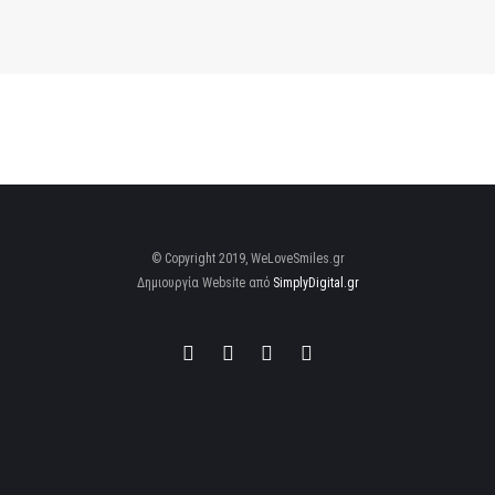
© Copyright 2019, WeLoveSmiles.gr
Δημιουργία Website από
SimplyDigital.gr