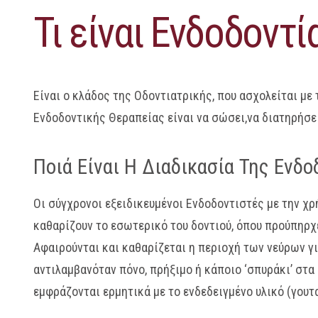
Τι είναι Ενδοδοντία
Είναι ο κλάδος της Οδοντιατρικής, που ασχολείται με
Ενδοδοντικής Θεραπείας είναι να σώσει,να διατηρήσει
Ποιά Είναι Η Διαδικασία Της Ενδο
Οι σύγχρονοι εξειδικευμένοι Ενδοδοντιστές με την χρ
καθαρίζουν το εσωτερικό του δοντιού, όπου προύπηρχε
Αφαιρούνται και καθαρίζεται η περιοχή των νεύρων γι
αντιλαμβανόταν πόνο, πρήξιμο ή κάποιο ‘σπυράκι’ στα
εμφράζονται ερμητικά με το ενδεδειγμένο υλικό (γουτ