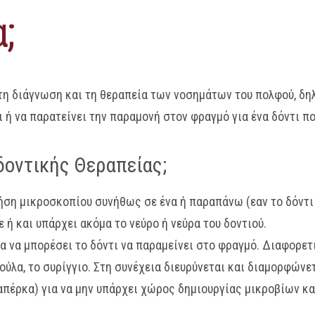
;
 τη διάγνωση και τη θεραπεία των νοσημάτων του πολφού, δηλ
 ή να παρατείνει την παραμονή στον φραγμό για ένα δόντι πο
δοντικής Θεραπείας;
ήση μικροσκοπίου συνήθως σε ένα ή παραπάνω (εαν το δόντι
 ή και υπάρχει ακόμα το νεύρο ή νεύρα του δοντιού.
α να μπορέσει το δόντι να παραμείνει στο φραγμό. Διαφορετ
 ούλα, το συρίγγιο. Στη συνέχεια διευρύνεται και διαμορφώ
απέρκα) για να μην υπάρχει χώρος δημιουργίας μικροβίων και