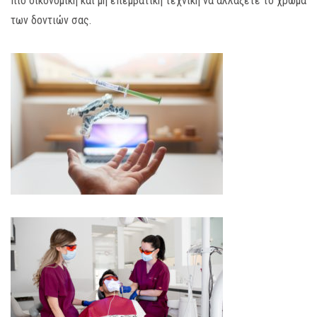
πιο οικονομική και μη επεμβατική τεχνική να αλλάξετε το χρώμα
των δοντιών σας.