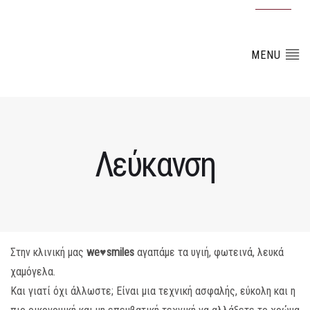
MENU
Λεύκανση
Στην κλινική μας
we♥
smiles
αγαπάμε τα υγιή, φωτεινά, λευκά
χαμόγελα.
Και γιατί όχι άλλωστε; Είναι μια τεχνική ασφαλής, εύκολη και η